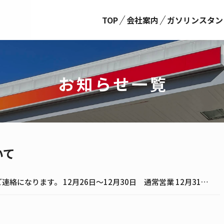
TOP
会社案内
ガソリンスタン
お知らせ一覧
いて
年末年始の営業時間や定休日についてのご連絡になります。 12月26日～12月30日 通常営業 12月31日 7:00~15:00 1月1日～1月3日 定休日 1月4日から通常営業になります。 また灯油の配達は12月31日 […]