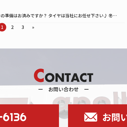
冬の季節になってまいりました!!! 冬タイヤの準備はお済みですか？ タイヤは当社にお任せ下さい♪ 冬のタイヤ大商談会 今年も鳥屋野潟SSと川岸町SSで行います!!! ブリヂストン、ヨコハマ、ダンロップ、その他のメーカーの […]
1
2
3
»
ー お問い合わせ ー
-6136
お問