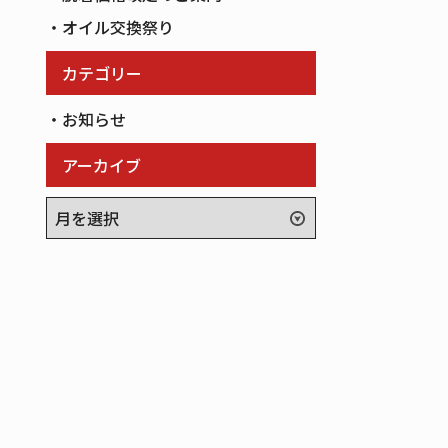
オイル交換祭り
カテゴリー
お知らせ
アーカイブ
ア
ー
カ
イ
ブ