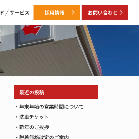
ド
サービス
採用情報
お問い合わせ
最近の投稿
年末年始の営業時間について
洗車チケット
新年のご挨拶
脱着価格改定のご案内