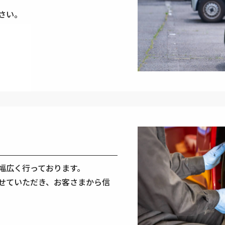
さい。
幅広く行っております。
せていただき、お客さまから信