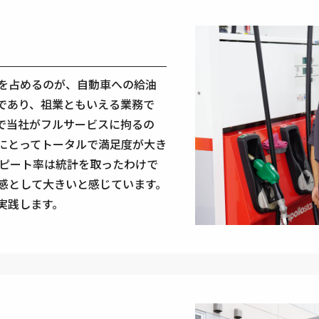
を占めるのが、自動車への給油
であり、祖業ともいえる業務で
で当社がフルサービスに拘るの
にとってトータルで満足度が大き
リピート率は統計を取ったわけで
感として大きいと感じています。
実践します。