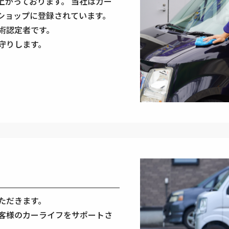
上がっております。 当社はカー
ショップに登録されています。
術認定者です。
守りします。
ただきます。
客様のカーライフをサポートさ