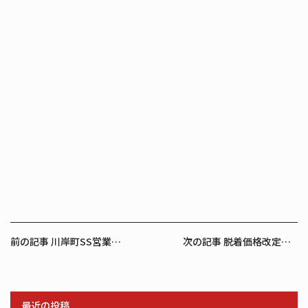
前
前の記事 川岸町SS営業再開のお知らせ
次の記事 脱着価格改定のご案内
後
の
記
最近の投稿