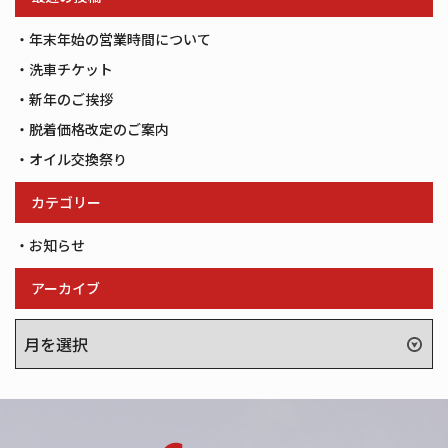
事
へ
年末年始の営業時間について
の
洗車チケット
リ
新年のご挨拶
ン
ク
脱着価格改定のご案内
オイル交換祭り
カテゴリー
お知らせ
アーカイブ
ア
ー
カ
イ
ブ